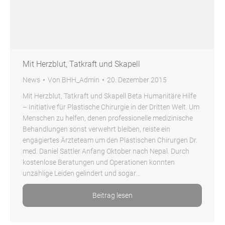
Mit Herzblut, Tatkraft und Skapell
News
Von
BHH_Admin
20. Dezember 2015
Mit Herzblut, Tatkraft und Skapell Beta Humanitäre Hilfe
– Initiative für Plastische Chirurgie in der Dritten Welt. Um
Menschen zu helfen, denen professionelle medizinische
Behandlungen sonst verwehrt bleiben, reiste ein
engagiertes Ärzteteam um den Plastischen Chirurgen Dr.
med. Daniel Sattler Anfang Oktober nach Nepal. Durch
kostenlose Beratungen und Operationen konnten
unzählige Leiden gelindert und sogar…
Beitrag lesen