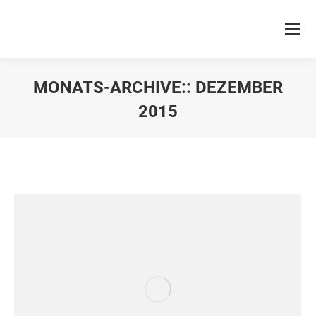
MONATS-ARCHIVE::
DEZEMBER
2015
Sie befinden sich hier: