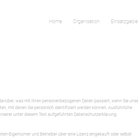
Home
Organisation
Einsatzgebie
 darüber, was mit Ihren personenbezogenen Daten passiert, wenn Sie uns
n, mit denen Sie persönlich identifiziert werden können. Ausführliche
serer unter diesem Text aufgeführten Datenschutzerklärung.
en-Eigentümer und Betreiber über eine Lizenz eingekauft oder selbst