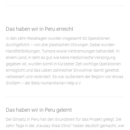
Das haben wir in Peru erreicht
In den zehn Reisetagen wurden insgesamt 60 Operationen
durchgeführt – von drei plastischen Chirurgen. Dabei wurden
Handfehlbildungen, Tumore sowie Verbrennungen behandelt. In
einem Land, in dem so gut wie keine medizinische Versorgung
gegeben ist, wurden somit in kürzester Zeit wichtige Operationen
ermöglicht und das Leben zahlreicher Einwohner damit gerettet,
verbessert und verändert. Es war außerdem der Beginn von etwas
Großem – der Beta Humanitarian Help e.V.
Das haben wir in Peru gelernt
Der Einsatz in Peru hat den Grundstein für das Projekt gelegt. Die
zehn Tage in der „Kausay Wasi Clinic“ haben deutlich gemacht, wie