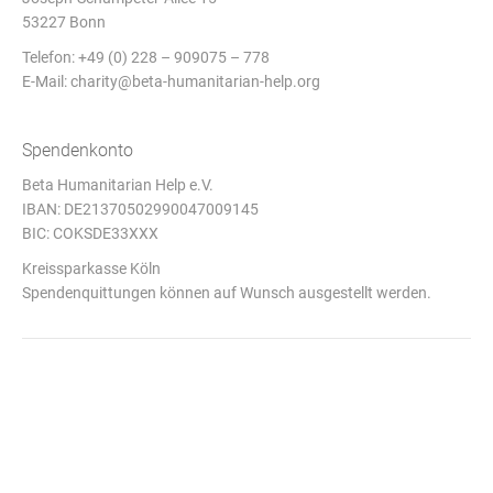
53227 Bonn
Telefon: +49 (0) 228 – 909075 – 778
E-Mail:
charity@beta-humanitarian-help.org
Spendenkonto
Beta Humanitarian Help e.V.
IBAN: DE21370502990047009145
BIC: COKSDE33XXX
Kreissparkasse Köln
Spendenquittungen können auf Wunsch ausgestellt werden.