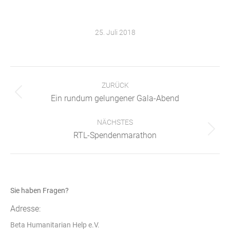
25. Juli 2018
Kommentarnavigation
ZURÜCK
Vorheriger
Ein rundum gelungener Gala-Abend
Beitrag:
NÄCHSTES
Nächster
RTL-Spendenmarathon
Beitrag:
Sie haben Fragen?
Adresse:
Beta Humanitarian Help e.V.