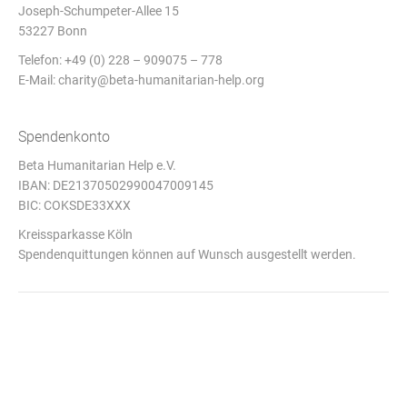
Joseph-Schumpeter-Allee 15
53227 Bonn
Telefon: +49 (0) 228 – 909075 – 778
E-Mail:
charity@beta-humanitarian-help.org
Spendenkonto
Beta Humanitarian Help e.V.
IBAN: DE21370502990047009145
BIC: COKSDE33XXX
Kreissparkasse Köln
Spendenquittungen können auf Wunsch ausgestellt werden.