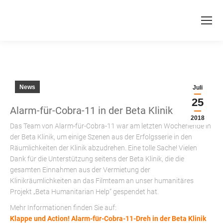
News
Juli
25
Alarm-für-Cobra-11 in der Beta Klinik
2018
Das Team von Alarm-für-Cobra-11 war am letzten Wochenende in
der Beta Klinik, um einige Szenen aus der Erfolgsserie in den
Räumlichkeiten der Klinik abzudrehen. Eine tolle Sache! Vielen
Dank für die Unterstützung seitens der Beta Klinik, die die
gesamten Einnahmen aus der Vermietung der
Klinikräumlichkeiten an das Filmteam an unser humanitäres
Projekt „Beta Humanitarian Help“ gespendet hat.
Mehr Informationen finden Sie auf:
Klappe und Action! Alarm-für-Cobra-11-Dreh in der Beta Klinik