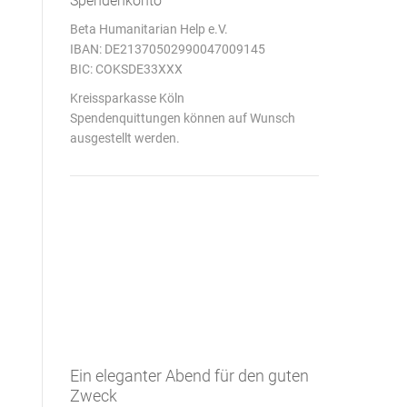
Spendenkonto
Beta Humanitarian Help e.V.
IBAN: DE21370502990047009145
BIC: COKSDE33XXX
Kreissparkasse Köln
Spendenquittungen können auf Wunsch
ausgestellt werden.
Ein eleganter Abend für den guten
Zweck