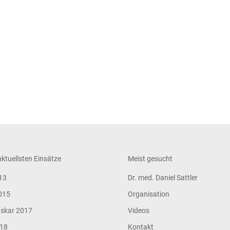
ktuellsten Einsätze
Meist gesucht
13
Dr. med. Daniel Sattler
015
Organisation
skar 2017
Videos
018
Kontakt