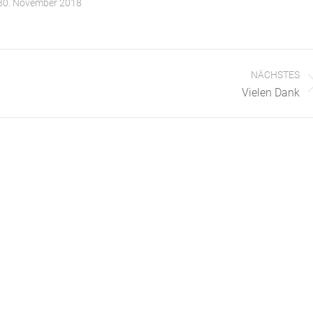
30. November 2018
NÄCHSTES
Nächster
Vielen Dank
Beitrag: