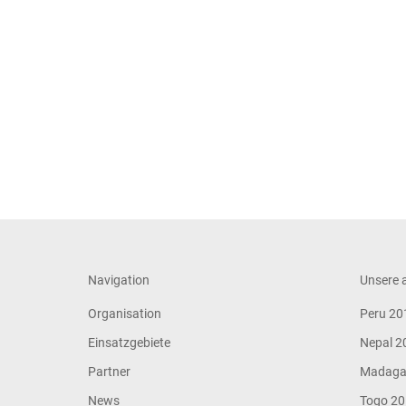
Navigation
Unsere a
Organisation
Peru 20
Einsatzgebiete
Nepal 2
Partner
Madaga
News
Togo 2