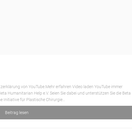
utzerklärung von YouTube.Mehr erfahren Video laden YouTube immer
eta Humanitarian Help e.V. Seien Sie dabei und unterstützen Sie die Beta
 Initiative für Plastische Chirurgie…
Beitrag lesen